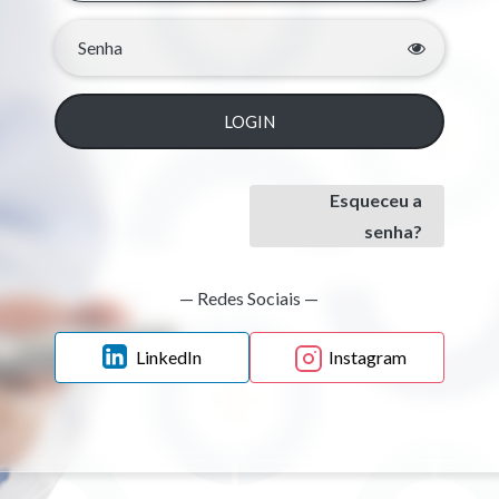
LOGIN
Esqueceu a
senha?
— Redes Sociais —
LinkedIn
Instagram